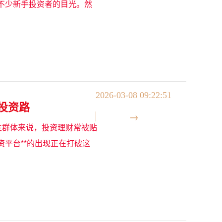
不少新手投资者的目光。然
2026-03-08 09:22:51
投资路
生群体来说，投资理财常被贴
资平台**的出现正在打破这