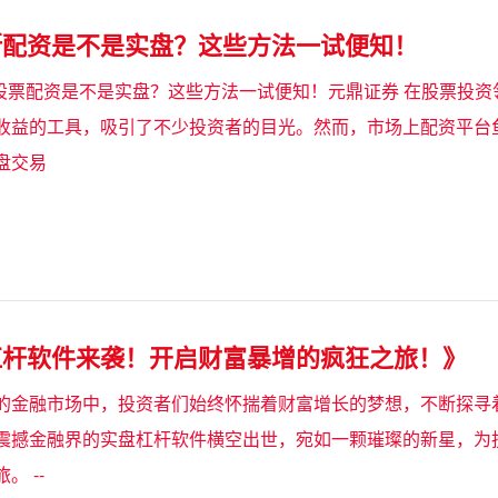
断配资是不是实盘？这些方法一试便知！
断股票配资是不是实盘？这些方法一试便知！元鼎证券 在股票投
收益的工具，吸引了不少投资者的目光。然而，市场上配资平台
盘交易
杠杆软件来袭！开启财富暴增的疯狂之旅！》
的金融市场中，投资者们始终怀揣着财富增长的梦想，不断探寻
震撼金融界的实盘杠杆软件横空出世，宛如一颗璀璨的新星，为
。 --