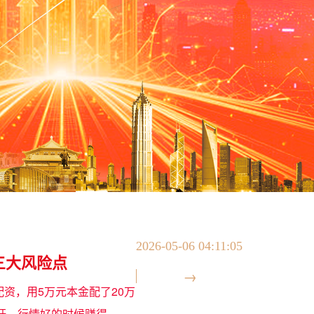
2026-05-06 04:11:05
三大风险点
资，用5万元本金配了20万
杆，行情好的时候赚得