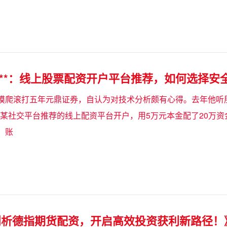
型**：线上股票配资开户平台推荐，如何选择安
摸爬滚打五年元鼎证券，自认为对技术分析颇有心得。去年他听
在某社交平台推荐的线上配资平台开户，用5万元本金配了20万
，账
剖析德指期货配资，开启高效投资获利新路径！