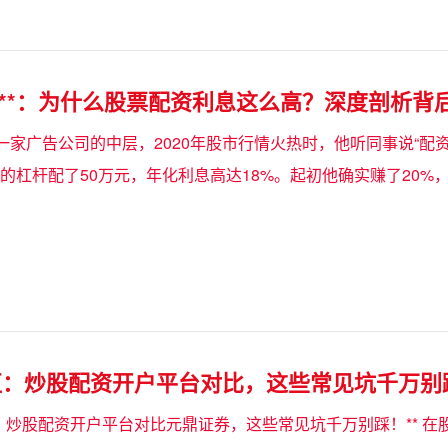
型**：为什么股票配资利息这么高？深度剖析背
一家广告公司的中层，2020年股市行情火热时，他听同事说“配
:5的杠杆配了50万元，年化利息高达18%。起初他确实赚了20
区：炒股配资开户平台对比，这些常见坑千万别
区：炒股配资开户平台对比元鼎证券，这些常见坑千万别踩！** 