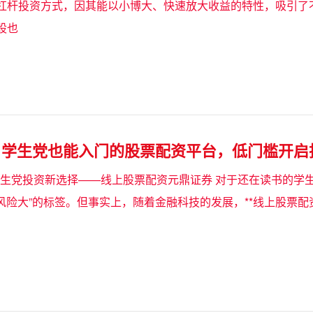
杠杆投资方式，因其能以小博大、快速放大收益的特性，吸引了
股也
：学生党也能入门的股票配资平台，低门槛开启
：学生党投资新选择——线上股票配资元鼎证券 对于还在读书的学
“风险大”的标签。但事实上，随着金融科技的发展，**线上股票配