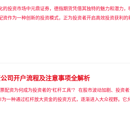
化的投资市场中元鼎证券，德指期货凭借其独特的魅力和潜力，
配资作为一种创新的投资模式，正为投资者开启高效投资获利的新路径。
资公司开户流程及注意事项全解析
：股票配资为何成为投资者的“杠杆工具”？ 在股市波动加剧、投资者
*作为一种通过杠杆放大资金的投资方式，逐渐进入大众视野。它