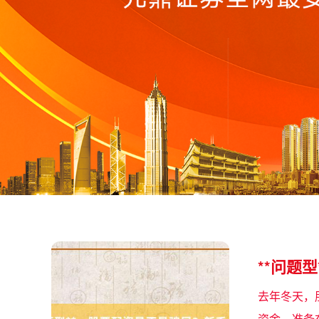
**问题
去年冬天，
资金，准备