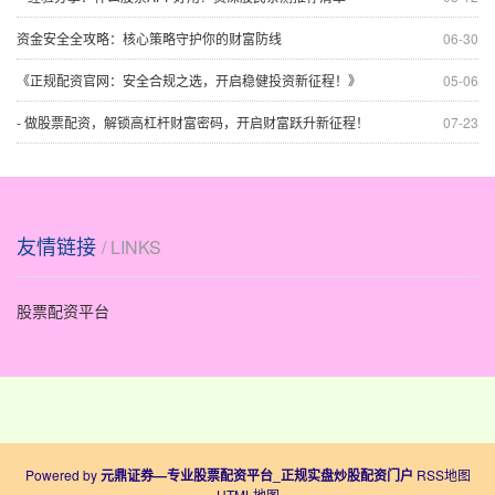
资金安全全攻略：核心策略守护你的财富防线
06-30
《正规配资官网：安全合规之选，开启稳健投资新征程！》
05-06
- 做股票配资，解锁高杠杆财富密码，开启财富跃升新征程！
07-23
友情链接
/ LINKS
股票配资平台
Powered by
元鼎证券—专业股票配资平台_正规实盘炒股配资门户
RSS地图
HTML地图