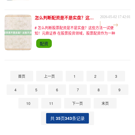
怎么判断配资是不是实盘？这些方法一试便知！
2026-05-02 17:42:01
# 怎么判断股票配资是不是实盘？这些方法一试便
知！元鼎证券 在股票投资领域，股票配资作为一种
利用杠杆放大收益的工具，吸引了不少投资者的目
配资
光。然而，市场上配资平台鱼龙混杂，如何判断股票
配资是否为实盘交易
首页
上一页
1
2
3
4
5
6
7
8
9
10
11
下一页
末页
共
35
页
343
条记录