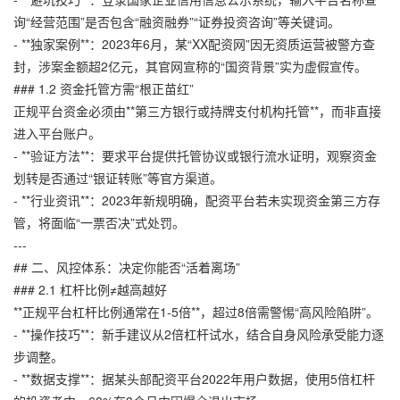
询“经营范围”是否包含“融资融券”“证券投资咨询”等关键词。
- **独家案例**：2023年6月，某“XX配资网”因无资质运营被警方查
封，涉案金额超2亿元，其官网宣称的“国资背景”实为虚假宣传。
### 1.2 资金托管方需“根正苗红”
正规平台资金必须由**第三方银行或持牌支付机构托管**，而非直接
进入平台账户。
- **验证方法**：要求平台提供托管协议或银行流水证明，观察资金
划转是否通过“银证转账”等官方渠道。
- **行业资讯**：2023年新规明确，配资平台若未实现资金第三方存
管，将面临“一票否决”式处罚。
---
## 二、风控体系：决定你能否“活着离场”
### 2.1 杠杆比例≠越高越好
**正规平台杠杆比例通常在1-5倍**，超过8倍需警惕“高风险陷阱”。
- **操作技巧**：新手建议从2倍杠杆试水，结合自身风险承受能力逐
步调整。
- **数据支撑**：据某头部配资平台2022年用户数据，使用5倍杠杆