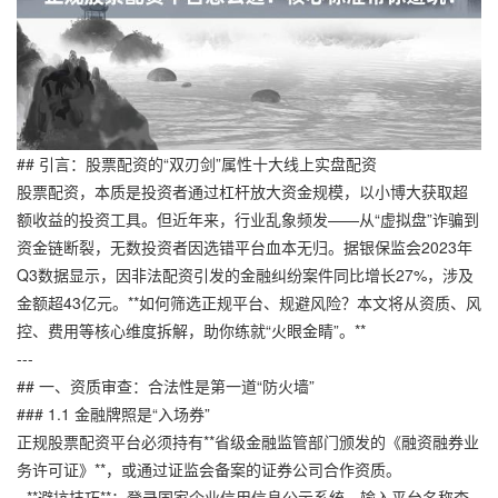
## 引言：股票配资的“双刃剑”属性十大线上实盘配资
股票配资，本质是投资者通过杠杆放大资金规模，以小博大获取超
额收益的投资工具。但近年来，行业乱象频发——从“虚拟盘”诈骗到
资金链断裂，无数投资者因选错平台血本无归。据银保监会2023年
Q3数据显示，因非法配资引发的金融纠纷案件同比增长27%，涉及
金额超43亿元。**如何筛选正规平台、规避风险？本文将从资质、风
控、费用等核心维度拆解，助你练就“火眼金睛”。**
---
## 一、资质审查：合法性是第一道“防火墙”
### 1.1 金融牌照是“入场券”
正规股票配资平台必须持有**省级金融监管部门颁发的《融资融券业
务许可证》**，或通过证监会备案的证券公司合作资质。
- **避坑技巧**：登录国家企业信用信息公示系统，输入平台名称查