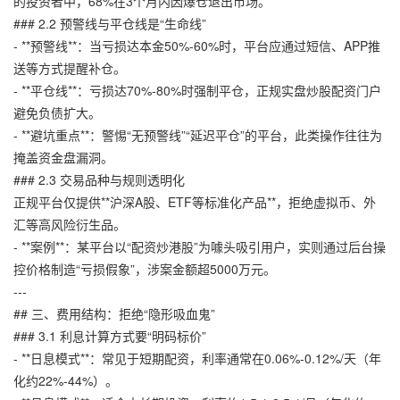
的投资者中，68%在3个月内因爆仓退出市场。
### 2.2 预警线与平仓线是“生命线”
- **预警线**：当亏损达本金50%-60%时，平台应通过短信、APP推
送等方式提醒补仓。
- **平仓线**：亏损达70%-80%时强制平仓，
正规实盘炒股配资门户
避免负债扩大。
- **避坑重点**：警惕“无预警线”“延迟平仓”的平台，此类操作往往为
掩盖资金盘漏洞。
### 2.3 交易品种与规则透明化
正规平台仅提供**沪深A股、ETF等标准化产品**，拒绝虚拟币、外
汇等高风险衍生品。
- **案例**：某平台以“配资炒港股”为噱头吸引用户，实则通过后台操
控价格制造“亏损假象”，涉案金额超5000万元。
---
## 三、费用结构：拒绝“隐形吸血鬼”
### 3.1 利息计算方式要“明码标价”
- **日息模式**：常见于短期配资，利率通常在0.06%-0.12%/天（年
化约22%-44%）。