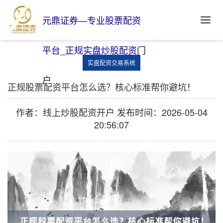
元鼎证券—专业股票配资
平台_正规实盘炒股配资门
实盘配资交易系统
户
正规股票配资平台怎么选？核心标准帮你避坑！
作者：线上炒股配资开户
发布时间：2026-05-04
20:56:07