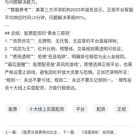
与问题解决能力。
- **数据参考**：某第三方评测机构2023年报告显示，正规平台客服
平均响应时间≤2分钟，问题解决率超90%。
---
## 总结：股票配资的“黄金三原则”
1. **资质优先**：无牌照、无托管、无监管的平台直接排除；
2. **风控为王**：杠杆比例、预警线、交易规则需透明可验证；
3. **费用透明**：拒绝“低息陷阱”，明确穿仓赔偿与出入金规则。
**最后提醒**：股票配资是“高风险游戏”，即使选择正规平台，也需
严格设置止损线，避免因杠杆放大贪婪与恐惧。正如巴菲特所言：
“规则一：永远不要亏钱；规则二：永远不要忘记规则一。” 理性投
资十大线上实盘配资，方能行稳致远。
股票
十大线上实盘配资
平台
配资
正规
上一篇：
《股票交易费用对比全流程：从开户到成交的详细费用解析指南》
下一篇：
- 《深度剖析：如何挑选正规靠谱的股票配资公司》