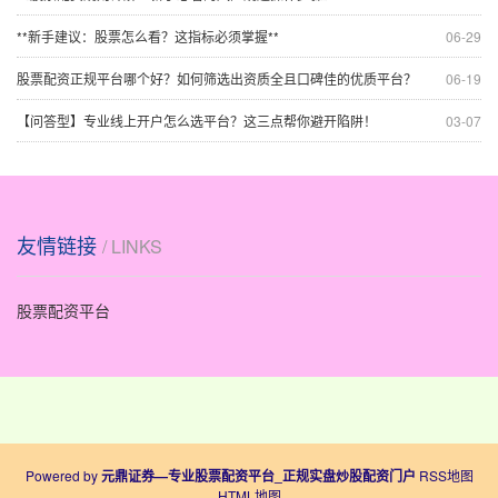
**新手建议：股票怎么看？这指标必须掌握**
06-29
股票配资正规平台哪个好？如何筛选出资质全且口碑佳的优质平台？
06-19
【问答型】专业线上开户怎么选平台？这三点帮你避开陷阱！
03-07
友情链接
/ LINKS
股票配资平台
Powered by
元鼎证券—专业股票配资平台_正规实盘炒股配资门户
RSS地图
HTML地图