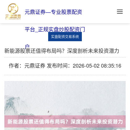
元鼎证券—专业股票配资
平台_正规实盘炒股配资门
实盘配资交易系统
户
新能源股票还值得布局吗？深度剖析未来投资潜力
作者：元鼎证券
发布时间：2026-05-02 08:35:16