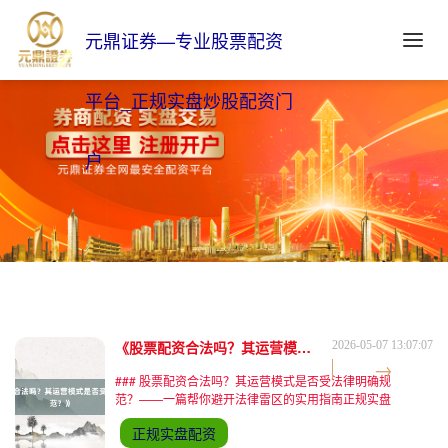
元鼎证券—专业股票配资
平台_正规实盘炒股配资门
户
《股票配资合法吗？其运营模式是否受法律明确规范？》
2026-05-07 13:07:07
### 股票配资合法吗？其运营模式是否受法律明确规
范？——一篇帮你避开法律雷区的实用指南正规实盘
配资 #### 一、开头：用户最困惑的三大问题 "股票
正规实盘配资
配资是不是灰色地带？""平台承诺的10倍杠杆合法吗