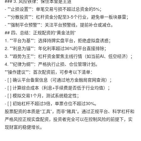
### 3. 风控铁律：保住本金是王道
- **止损设置**：单笔交易亏损不超过总资金的5%；
- **分散投资**：杠杆资金分配至3-5个行业，避免单一板块暴雷；
- **强制平仓预警**：关注平台预警线，提前补仓或减仓。
## 四、总结：正规配资的“黄金法则”
1. **平台为基**：选择持牌实盘平台，拒绝虚拟盘诱惑；
2. **利息为锚**：年化利率超过36%的平台直接排除；
3. **趋势为王**：杠杆资金聚焦主线行情（如当前AI、低空经济）；
4. **纪律为纲**：严格执行止损、仓位管理计划。
**操作建议**：首次配资前，可参考以下清单：
- [ ] 确认平台备案信息（可通过地方金融局官网查询）；
- [ ] 计算综合成本（利息+手续费是否低于行业均值）；
- [ ] 模拟交易1个月，测试系统稳定性；
- [ ] 初始杠杆不超过3倍，单票仓位不超过30%。
股票配资的本质是“工具”，而非“赌具”。通过正规平台、科学杠杆和
严格风控正规实盘配资，投资者完全可以在控制风险的前提下，实
现财富的稳健增长。