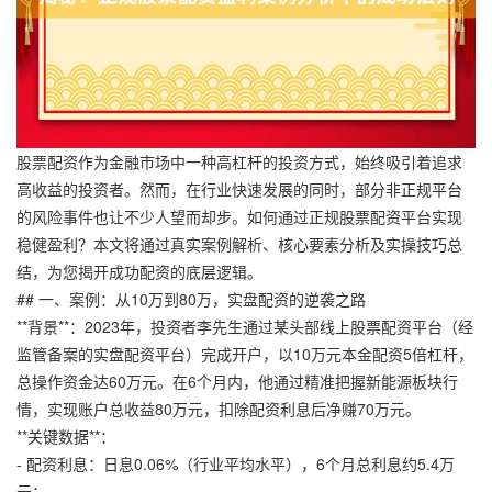
股票配资作为金融市场中一种高杠杆的投资方式，始终吸引着追求
高收益的投资者。然而，在行业快速发展的同时，部分非正规平台
的风险事件也让不少人望而却步。如何通过正规股票配资平台实现
稳健盈利？本文将通过真实案例解析、核心要素分析及实操技巧总
结，为您揭开成功配资的底层逻辑。
## 一、案例：从10万到80万，实盘配资的逆袭之路
**背景**：2023年，投资者李先生通过某头部线上股票配资平台（经
监管备案的实盘配资平台）完成开户，以10万元本金配资5倍杠杆，
总操作资金达60万元。在6个月内，他通过精准把握新能源板块行
情，实现账户总收益80万元，扣除配资利息后净赚70万元。
**关键数据**：
- 配资利息：日息0.06%（行业平均水平），6个月总利息约5.4万
元；