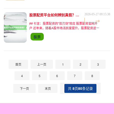
股票配资平台如何辨别真假？避坑！
2026-05-27 09:15:38
## 引言：股票配资的"双刃剑"效应 股票配资官网开
户 近年来，随着A股市场活跃度提升，股票配资这一
金融工具逐渐进入大众视野。它通过杠杆放大收益的
股票
特性吸引了众多投资者，但同时也成为不法分子设局
的"重灾
首页
上一页
1
2
3
4
5
6
7
8
共
8
页
80
条记录
下一页
末页