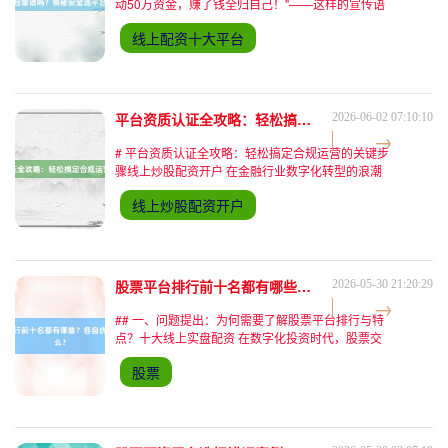
动50万资金，赚了钱全归自己！"——这样的宣传语
在股票配资圈屡见不鲜。杠杆炒股因其以小博大的特
线上配资十大平台
性，成为许多投资者快速扩大收益的"捷径"，但背后
隐藏的
平台资质认证全攻略：轻松搞定合规运营的关键步骤
2026-06-02 07:10:10
# 平台资质认证全攻略：轻松搞定合规运营的关键步
骤线上炒股配资开户 在金融行业数字化转型的浪潮
中，股票配资、融资融券等业务逐渐从线下向线上迁
线上炒股配资开户
移。但随之而来的，是监管部门对平台资质的严格审
查——从ICP
股票平台排行前十名都有哪些？各自优势特点是什么？
2026-05-30 21:20:29
## 一、问题提出：为何需要了解股票平台排行与特
点？十大线上实盘配资 在数字化投资时代，股票交
易平台已成为投资者参与市场的重要工具。据统计，
股票
中国证券投资者数量已突破2.2亿，其中超60%的投
资者通过线