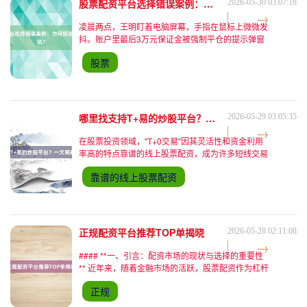
股票配资平台选择错误案例：为何投资者总踩这些坑？
2026-05-30 03:07:18
凌晨两点，王明盯着电脑屏幕，手指在鼠标上微微发
抖。账户里最后3万元保证金被强制平仓的提示弹窗
刺得他眼睛生疼。三个月前，他刚在"鑫鑫配资"平台
股票
充了20万本金，对方承诺10倍杠杆、零利息、穿仓
免赔。如今，
哪里找支持T+易的炒股平台？一文揭秘高效选法！
2026-05-29 03:05:35
在股票投资领域，"T+0交易"因其灵活性和资金利用
率高的特点靠谱的线上股票配资，成为许多短线交易
者的首选。然而，并非所有平台都支持这种交易模
靠谱的线上股票配资
式，尤其是结合股票配资功能时，选择难度更是倍
增。本文将从平台
正规配资平台推荐TOP单揭晓
2026-05-28 02:11:08
#### **一、引言：配资市场的现状与选择的重要性
** 近年来，随着金融市场的活跃，股票配资作为杠杆
投资的工具，逐渐成为投资者扩大收益的热门选择。
正规
然而，配资行业鱼龙混杂，虚假平台、高息陷阱、资
金安全