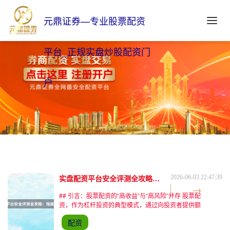
元鼎证券—专业股票配资
平台_正规实盘炒股配资门
户
实盘配资平台安全评测全攻略：维度教你避坑！
2026-06-03 22:47:39
## 引言：股票配资的“高收益”与“高风险”并存 股票配
资，作为杠杆投资的典型模式，通过向投资者提供额
外资金放大收益，近年来成为不少股民的“加仓利
配资
器”。然而，行业乱象频发——虚假平台卷款跑路、