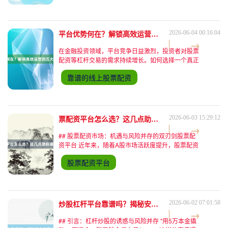
资金安全
平台优势何在？解锁高效运营的五大核心能力！
2026-06-04 00:16:04
在金融投资领域，平台竞争日益激烈，投资者对股票
配资等杠杆交易的需求持续增长。如何选择一个真正
具备核心竞争力的平台？高效运营的背后需要哪些能
靠谱的线上股票配资
力支撑？本文结合行业最新动态与独家案例，拆解股
票配资平台脱颖而
票配资平台怎么选？这几点助你避坑获益！
2026-06-03 15:29:12
## 股票配资市场：机遇与风险并存的双刃剑股票配
资平台 近年来，随着A股市场活跃度提升，股票配资
这一杠杆投资工具逐渐进入大众视野。据2023年第
股票配资平台
三方机构统计，国内股票配资用户规模已突破500
万，年交易
炒股杠杆平台靠谱吗？揭秘安全选平台的关键要素
2026-06-02 07:01:58
## 引言：杠杆炒股的诱惑与风险并存 "用5万本金撬