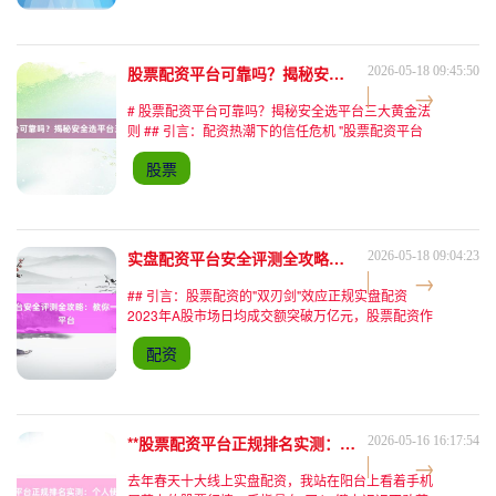
为一位在股市摸爬
股票配资平台可靠吗？揭秘安全选平台三大黄金法则
2026-05-18 09:45:50
# 股票配资平台可靠吗？揭秘安全选平台三大黄金法
则 ## 引言：配资热潮下的信任危机 "股票配资平台
真的靠谱吗？"这是许多投资者在社交平台、投资论
股票
坛上高频提问的问题。随着A股市场活跃度提升，股
票配资这
实盘配资平台安全评测全攻略：教你一眼识别优质平台
2026-05-18 09:04:23
## 引言：股票配资的"双刃剑"效应正规实盘配资
2023年A股市场日均成交额突破万亿元，股票配资作
为杠杆交易的典型形式，再次成为投资者热议话题。
配资
通过配资平台，投资者可用1万元本金撬动5万甚至
10倍资
**股票配资平台正规排名实测：个人使用体验与平台筛选心得**
2026-05-16 16:17:54
去年春天十大线上实盘配资，我站在阳台上看着手机