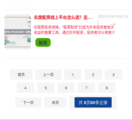
实盘配资线上平台怎么选？这要点必看！
2026-05-08 10:01:24
在股票投资领域，"股票配资"已成为许多投资者放大
收益的重要工具。通过杠杆配资，投资者可以用更少
的本金撬动更大规模的交易，但随之而来的风险也成
配资
倍增加。据2023年第三季度行业数据显示元鼎证
券，全国线上股
首页
上一页
1
2
3
4
5
6
7
8
共
8
页
80
条记录
下一页
末页