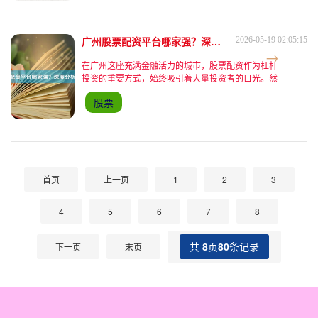
广州股票配资平台哪家强？深度分析揭晓答案
2026-05-19 02:05:15
在广州这座充满金融活力的城市，股票配资作为杠杆
投资的重要方式，始终吸引着大量投资者的目光。然
而，面对市场上琳琅满目的配资平台，如何选择一家
股票
安全可靠、服务优质的机构，成为许多投资者心中的
难题。本文将从行
首页
上一页
1
2
3
4
5
6
7
8
共
8
页
80
条记录
下一页
末页