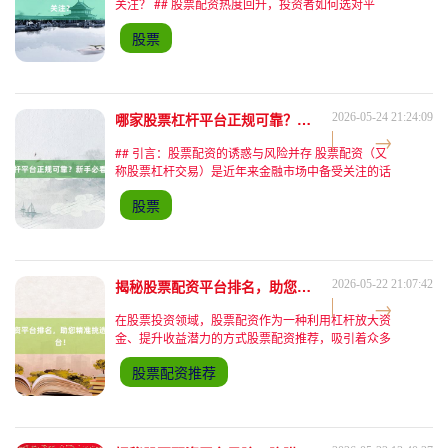
关注？ ## 股票配资热度回升，投资者如何选对平
台？ 2023年A股市场日均成交额突破1.2万亿元，杠
股票
杆资金占比提升至18%，股票配资行业迎来新一轮增
长
哪家股票杠杆平台正规可靠？新手必看的避坑指南
2026-05-24 21:24:09
## 引言：股票配资的诱惑与风险并存 股票配资（又
称股票杠杆交易）是近年来金融市场中备受关注的话
题。通过配资平台，投资者可以以较少的本金撬动数
股票
倍资金进行交易，放大收益的同时也放大了风险。然
而，行业乱象
揭秘股票配资平台排名，助您精准挑选优质配资平台！
2026-05-22 21:07:42
在股票投资领域，股票配资作为一种利用杠杆放大资
金、提升收益潜力的方式股票配资推荐，吸引着众多
投资者。然而，面对市场上琳琅满目的股票配资平
股票配资推荐
台，如何挑选出优质可靠的平台成为投资者面临的关
键问题。股票配资平