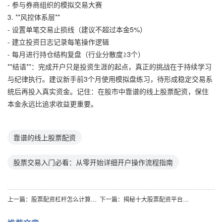
- 参与券商组织的模拟交易大赛
3. **风控体系层**
- 设置单笔交易止损线（建议不超过本金5%）
- 建立投资日志记录每笔操作逻辑
- 每月进行持仓结构复盘（行业分散度≥3个）
**结语**：完成开户只是投资生涯的起点，真正的挑战在于持续学习
与纪律执行。建议新手前3个月使用模拟盘练习，待形成稳定交易系
统后再投入真实资金。记住：在股市中靠谱的线上股票配资，保住
本金永远比追求收益更重要。
靠谱的线上股票配资
股票交易入门必看：从零开始详细开户操作流程指南
上一篇：
股票配资杠杆怎么计算？新手入门必知的计算方法是什么？
下一篇：
揭秘十大股票配资平台：安全靠谱的选股搭档在此！