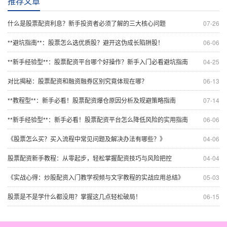
推荐文章
什么是股票配资利息？新手投资者必须了解的三大核心问题
07-26
**避坑指南**：股票怎么选优质股？避开这伪成长陷阱股！
06-06
**新手经验型**：股票配资平台哪个好操作？新手入门必看避坑指南
04-25
对比揭秘：股票配资和融资融券区别究竟体现在哪？
06-13
**教程型**：新手必看！股票配资爆仓原因分析及规避策略指南
07-14
**新手经验型**：新手必看！股票配资平台怎么降低风险的实用指南
06-06
《股票怎么买？买入流程中常见问题及解决办法有哪些？》
04-06
股票配资新手教程：从零起步，轻松掌握配资技巧与风险把控
04-04
《实战心得：炒股配资入门教学视频与文字教程的实战应用总结》
05-03
股票是不是学什么都没用？掌握这几点轻松破局！
06-15