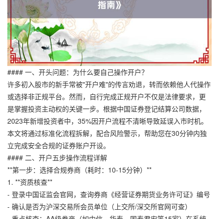
#### 一、开头问题：为什么要自己操作开户？
许多初入股市的新手常被"开户难"的传言劝退，转而依赖他人代操作
或选择非正规平台。然而，自行完成正规开户不仅是法律要求，更
是掌握投资主动权的关键一步。根据中国证券登记结算公司数据，
2023年新增投资者中，35%因开户流程不清晰导致延误入市时机。
本文将通过标准化流程拆解，配合风险警示，帮助您在30分钟内独
立完成安全合规的证券账户开设。
#### 二、开户五步操作流程详解
**第一步：选择合规券商（耗时：10-15分钟）**
1. **资质核查**
- 登录中国证监会官网，查询券商《经营证券期货业务许可证》编号
- 确认是否为沪深交易所会员单位（上交所/深交所官网可查）
- 重点核查：AA级券商（如中信、华泰、国泰君安等15家）在系统