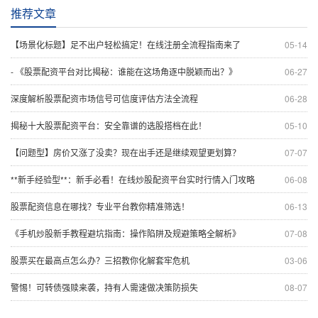
推荐文章
【场景化标题】足不出户轻松搞定！在线注册全流程指南来了
05-14
- 《股票配资平台对比揭秘：谁能在这场角逐中脱颖而出？》
06-27
深度解析股票配资市场信号可信度评估方法全流程
06-28
揭秘十大股票配资平台：安全靠谱的选股搭档在此！
05-10
【问题型】房价又涨了没卖？现在出手还是继续观望更划算？
07-07
**新手经验型**：新手必看！在线炒股配资平台实时行情入门攻略
06-08
股票配资信息在哪找？专业平台教你精准筛选！
06-13
《手机炒股新手教程避坑指南：操作陷阱及规避策略全解析》
07-08
股票买在最高点怎么办？三招教你化解套牢危机
03-06
警惕！可转债强赎来袭，持有人需速做决策防损失
08-07