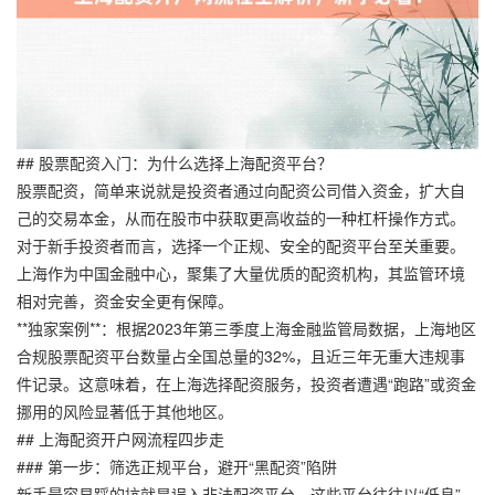
## 股票配资入门：为什么选择上海配资平台？
股票配资，简单来说就是投资者通过向配资公司借入资金，扩大自
己的交易本金，从而在股市中获取更高收益的一种杠杆操作方式。
对于新手投资者而言，选择一个正规、安全的配资平台至关重要。
上海作为中国金融中心，聚集了大量优质的配资机构，其监管环境
相对完善，资金安全更有保障。
**独家案例**：根据2023年第三季度上海金融监管局数据，上海地区
合规股票配资平台数量占全国总量的32%，且近三年无重大违规事
件记录。这意味着，在上海选择配资服务，投资者遭遇“跑路”或资金
挪用的风险显著低于其他地区。
## 上海配资开户网流程四步走
### 第一步：筛选正规平台，避开“黑配资”陷阱
新手最容易踩的坑就是误入非法配资平台。这些平台往往以“低息”