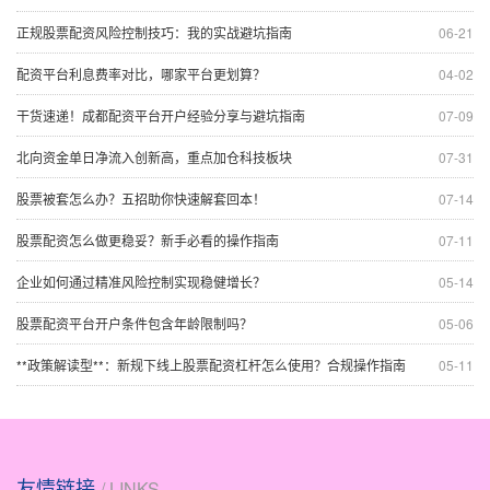
正规股票配资风险控制技巧：我的实战避坑指南
06-21
配资平台利息费率对比，哪家平台更划算？
04-02
干货速递！成都配资平台开户经验分享与避坑指南
07-09
北向资金单日净流入创新高，重点加仓科技板块
07-31
股票被套怎么办？五招助你快速解套回本！
07-14
股票配资怎么做更稳妥？新手必看的操作指南
07-11
企业如何通过精准风险控制实现稳健增长？
05-14
股票配资平台开户条件包含年龄限制吗？
05-06
**政策解读型**：新规下线上股票配资杠杆怎么使用？合规操作指南
05-11
友情链接
/ LINKS