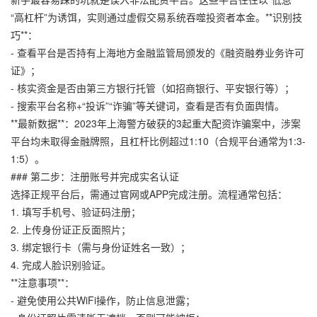
“高杠杆”为诱饵，实则通过虚假交易系统吞噬投资者本金。**识别技
巧**：
- 查看平台是否持有上海地方金融监管局颁发的《融资融券业务许可
证》；
- 核实资金是否由第三方银行托管（如招商银行、平安银行等）；
- 搜索平台名称+“投诉”“诈骗”等关键词，查看是否有负面舆情。
**最新数据**：2023年上海警方破获的3起重大配资诈骗案中，涉案
平台均未取得金融牌照，且杠杆比例超过1:10（合规平台通常为1:3-
1:5）。
### 第二步：注册账号并完成实名认证
选择正规平台后，需通过官网或APP完成注册。流程通常包括：
1. 填写手机号、验证码注册；
2. 上传身份证正反面照片；
3. 绑定银行卡（需与身份证姓名一致）；
4. 完成人脸识别验证。
**注意事项**：
- 避免使用公共WiFi操作，防止信息泄露；