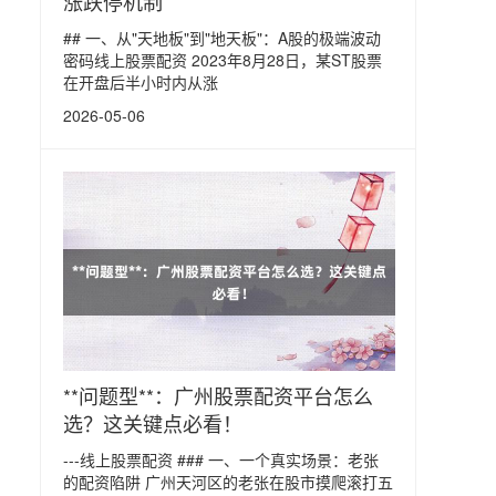
涨跌停机制
## 一、从"天地板"到"地天板"：A股的极端波动
密码线上股票配资 2023年8月28日，某ST股票
在开盘后半小时内从涨
2026-05-06
**问题型**：广州股票配资平台怎么
选？这关键点必看！
---线上股票配资 ### 一、一个真实场景：老张
的配资陷阱 广州天河区的老张在股市摸爬滚打五