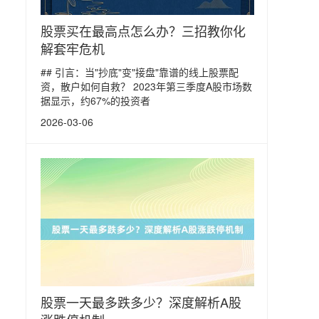
股票买在最高点怎么办？三招教你化
解套牢危机
## 引言：当"抄底"变"接盘"靠谱的线上股票配
资，散户如何自救？ 2023年第三季度A股市场数
据显示，约67%的投资者
2026-03-06
股票一天最多跌多少？深度解析A股