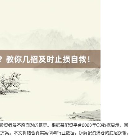
投资者最不愿面对的噩梦。根据某配资平台2023年Q3数据显示，因
控方案。本文将结合真实案例与行业数据，拆解配资爆仓的底层逻辑，