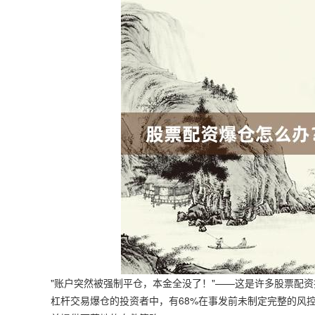
"账户突然被强制平仓，本金全没了！"——这是许多股票配资
杠杆交易爆仓的投资者中，有68%在事发前未制定完整的风