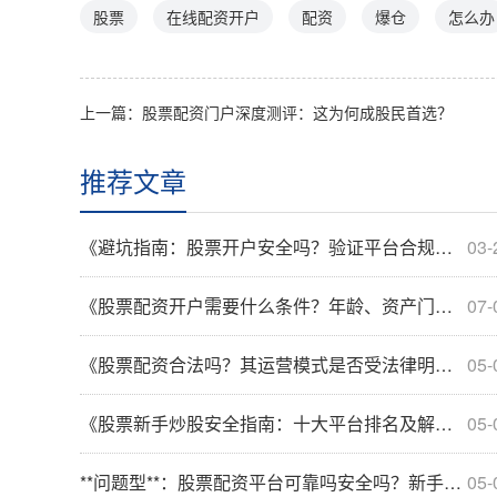
股票
在线配资开户
配资
爆仓
怎么办
上一篇：
股票配资门户深度测评：这为何成股民首选？
推荐文章
《避坑指南：股票开户安全吗？验证平台合规性防被骗》
03-
《股票配资开户需要什么条件？年龄、资产门槛有何具体要求？》
07-
《股票配资合法吗？其运营模式是否受法律明确规范？》
05-
《股票新手炒股安全指南：十大平台排名及解析》
05-
**问题型**：股票配资平台可靠吗安全吗？新手必看的避坑指南来了！
05-