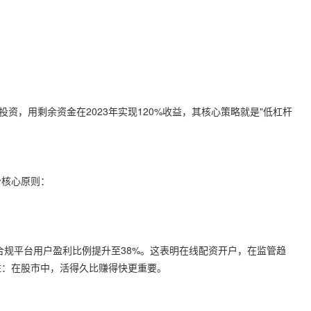
值投资，用剩余资金在2023年实现120%收益，其核心策略就是"低杠杆
个核心原则：
但合规平台用户盈利比例提升至38%。这表明在线配资开户，在监管趋
住：在股市中，活得久比赚得快更重要。