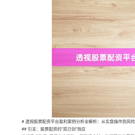
# 透视股票配资平台盈利案例分析全解析：从实盘操作到风
## 引言：股票配资的"双刃剑"效应