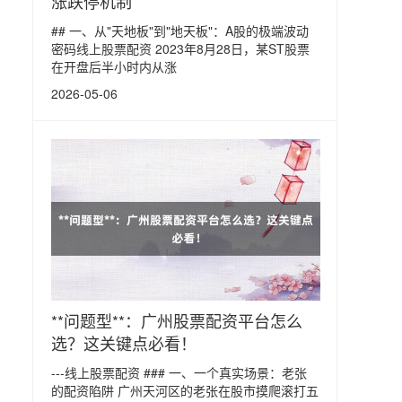
涨跌停机制
## 一、从"天地板"到"地天板"：A股的极端波动
密码线上股票配资 2023年8月28日，某ST股票
在开盘后半小时内从涨
2026-05-06
**问题型**：广州股票配资平台怎么
选？这关键点必看！
---线上股票配资 ### 一、一个真实场景：老张
的配资陷阱 广州天河区的老张在股市摸爬滚打五