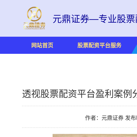
元鼎证券—专业股票
网站首页
股票配资平台服务
透视股票配资平台盈利案例
作者：元鼎证券
发布时