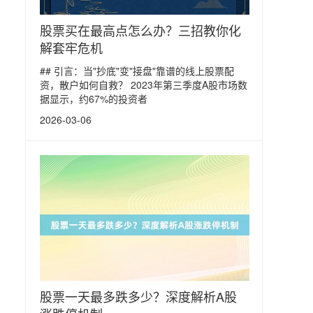
股票买在最高点怎么办？三招教你化
解套牢危机
## 引言：当"抄底"变"接盘"靠谱的线上股票配
资，散户如何自救？ 2023年第三季度A股市场数
据显示，约67%的投资者
2026-03-06
股票一天最多跌多少？深度解析A股