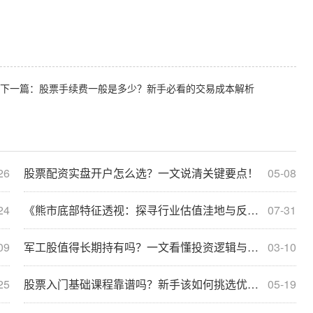
下一篇：
股票手续费一般是多少？新手必看的交易成本解析
26
股票配资实盘开户怎么选？一文说清关键要点！
05-08
24
《熊市底部特征透视：探寻行业估值洼地与反转信号》
07-31
09
军工股值得长期持有吗？一文看懂投资逻辑与风险
03-10
25
股票入门基础课程靠谱吗？新手该如何挑选优质课程？
05-19