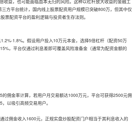
翻倍收益，也可能面临血本无归的风险。这种以杠杆放大收益的金融工
第三方平台统计，国内线上股票配资用户规模已突破800万，但其中仅
示股票配资平台的盈利逻辑与投资者生存法则。
1.2%-1.8%。假设用户投入10万元本金，选择5倍杠杆（配资50万
收益达15%，平台仅通过利息差即可覆盖风险准备金（通常为配资金额的
的佣金率计算，若用户月交易额达1000万元，平台可获得2500元佣
.5，以吸引高频交易用户。
通过佣金收入1600元，
正规实盘炒股配资门户
相当于其利息收入的