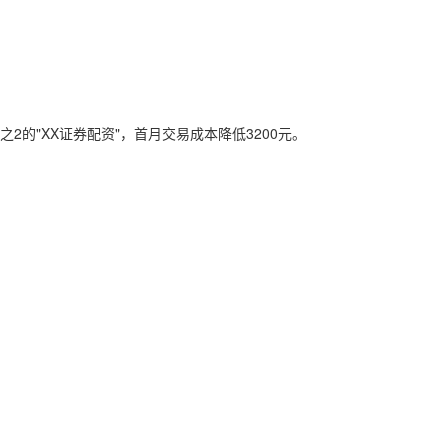
2的"XX证券配资"，首月交易成本降低3200元。