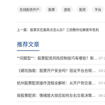
在线配资开户
股票
透视
配资
平台
上一篇：
股票买在最高点怎么办？三招教你化解套牢危机
推荐文章
**问题型**：股票配资风险控制技巧有哪些？新手必知的核心要点
07-
《避坑指南：股票开户安全吗？验证平台合规性防被骗》
03-
杭州股票配资操作流程全解析：从开户到交易完整指南
07-
探股票配资：情绪放大效应如何左右交易决策与市场波动
06-