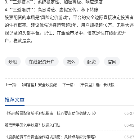
3. **三测技术**：系统稳定性、加密等级、响应速度
4. **三避陷阱**：高息诱惑、虚假宣传、私下转账
股票配资的本质是"风险定价游戏"，平台的安全边际直接决定投资者
的生存概率。建议优先选择运营超3年、用户规模超10万、无重大违
规记录的头部平台。记住：在金融市场中，慢就是快在线配资开
户，稳就是赢。
炒股
在线配资开户
怎么
配资
官网
上一篇：
【问答型】安全炒股配资平台推荐哪家强？资深股民教你选！
下一篇：
【干货型】选：长线投资适合的股票配资平台深度解析
推荐文章
《杭州股票配资新手避坑指南：核心要点助你稳健入市》
05-27
股票新手怎么学炒股？快速入门法
06-02
《股票配资平台资金操作避坑指南：风险点与应对策略》
05-27