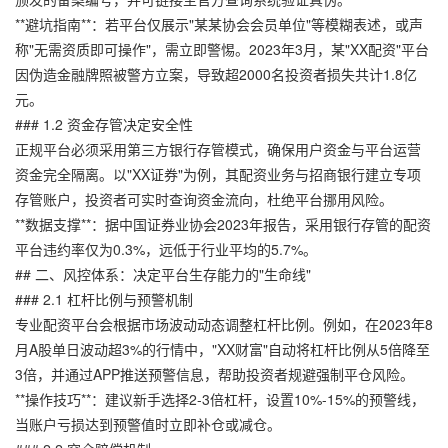
**避坑指南**：若平台仅展示"某某协会会员单位"等模糊表述，或声
称"无需资质即可操作"，需立即警惕。2023年3月，某"XX配资"平台
因伪造金融牌照被警方立案，导致超2000名投资者损失共计1.8亿
元。
### 1.2 资金存管决定安全性
正规平台必须采用第三方银行存管模式，确保用户资金与平台运营
资金完全隔离。以"XX证券"为例，其配资业务与招商银行建立专项
存管账户，投资者可实时查询资金流向，杜绝平台挪用风险。
**数据支撑**：据中国证券业协会2023年报告，采用银行存管的配资
平台违约率仅为0.3%，远低于行业平均的5.7%。
## 二、风控体系：决定平台生存能力的"生命线"
### 2.1 杠杆比例与预警机制
专业配资平台会根据市场波动动态调整杠杆比例。例如，在2023年8
月A股单日波动超3%的行情中，"XX财富"自动将杠杆比例从5倍降至
3倍，并通过APP推送预警信息，帮助投资者规避强制平仓风险。
**操作技巧**：建议新手选择2-3倍杠杆，设置10%-15%的预警线，
当账户亏损达到预警值时立即补仓或减仓。