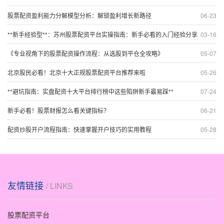
股票配资盈利能力分解模型分析：解锁盈利增长新路径
06-23
**新手经验型**：苏州股票配资平台实操指南：新手必看的入门经验分享
03-16
《专业视角下的股票配资操作流程：从选股到平仓全攻略》
05-07
北京股民必看！北京十大正规股票配资平台推荐来啦
05-26
**避坑指南：实盘配资十大平台排行榜中这些陷阱新手最易踩**
07-24
新手必看！股票财报怎么看关键指标？
06-21
配资炒股开户流程指南：快速掌握开户技巧的实用教程
05-28
友情链接
/ LINKS
股票配资平台