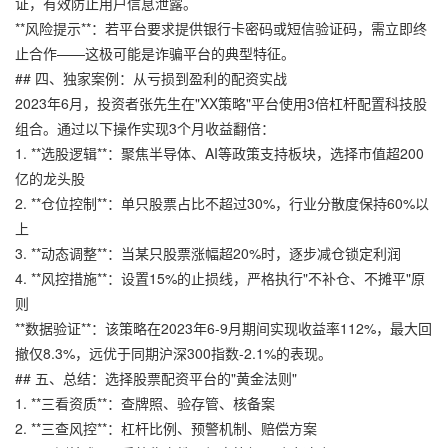
证，有效防止用户信息泄露。
**风险提示**：若平台要求提供银行卡密码或短信验证码，需立即终
止合作——这极可能是诈骗平台的典型特征。
## 四、独家案例：从亏损到盈利的配资实战
2023年6月，投资者张先生在"XX策略"平台使用3倍杠杆配置科技股
组合。通过以下操作实现3个月收益翻倍：
1. **选股逻辑**：聚焦半导体、AI等政策支持板块，选择市值超200
亿的龙头股
2. **仓位控制**：单只股票占比不超过30%，行业分散度保持60%以
上
3. **动态调整**：当某只股票涨幅超20%时，逐步减仓锁定利润
4. **风控措施**：设置15%的止损线，严格执行"不补仓、不摊平"原
则
**数据验证**：该策略在2023年6-9月期间实现收益率112%，最大回
撤仅8.3%，远优于同期沪深300指数-2.1%的表现。
## 五、总结：选择股票配资平台的"黄金法则"
1. **三看资质**：查牌照、验存管、核备案
2. **三查风控**：杠杆比例、预警机制、赔偿方案