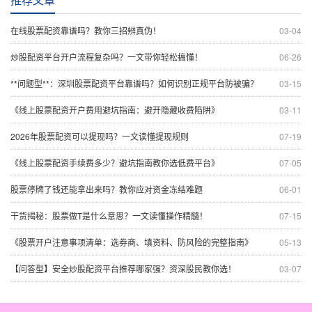
在线股票配资靠谱吗？教你三招辨真伪！
03-04
炒股配资平台开户流程复杂吗？一文带你轻松搞懂！
06-26
**问题型**：深圳股票配资平台靠谱吗？如何识别正规平台防被骗？
03-15
《线上股票配资开户费用避坑指南：避开隐藏收费陷阱》
03-11
2026年股票配资可以提现吗？一文读懂提现规则
07-19
《线上股票配资手续费多少？避坑指南教你选低费平台》
07-05
股票停牌了钱还能拿出来吗？教你应对资金冻结难题
06-01
干货揭秘：股票做T是什么意思？一文读懂操作精髓！
07-15
《股票开户注意事项清单：选券商、填资料、防风险的完整指南》
05-13
【问答型】安全炒股配资平台推荐哪家强？资深股民教你选！
03-07